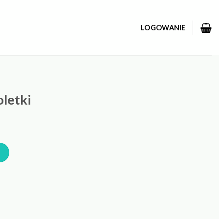
LOGOWANIE
oletki