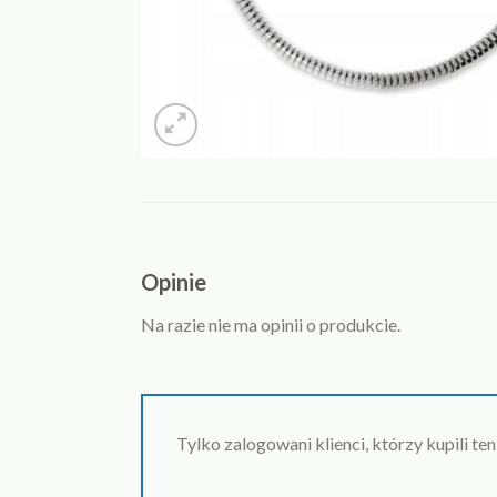
Opinie
Na razie nie ma opinii o produkcie.
Tylko zalogowani klienci, którzy kupili te