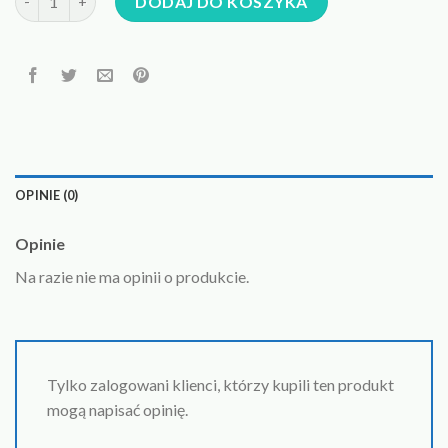
DODAJ DO KOSZYKA
OPINIE (0)
Opinie
Na razie nie ma opinii o produkcie.
Tylko zalogowani klienci, którzy kupili ten produkt
mogą napisać opinię.