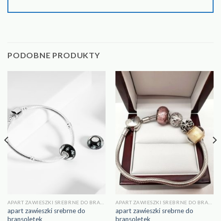
PODOBNE PRODUKTY
APART ZAWIESZKI SREBRNE DO BRANSOLETEK
APART ZAWIESZKI SREBRNE DO BRANSOLETEK
apart zawieszki srebrne do
apart zawieszki srebrne do
bransoletek
bransoletek