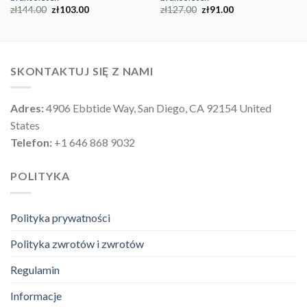
zł
144.00
zł
103.00
zł
127.00
zł
91.00
SKONTAKTUJ SIĘ Z NAMI
Adres:
4906 Ebbtide Way, San Diego, CA 92154 United
States
Telefon:
+1 646 868 9032
POLITYKA
Polityka prywatności
Polityka zwrotów i zwrotów
Regulamin
Informacje